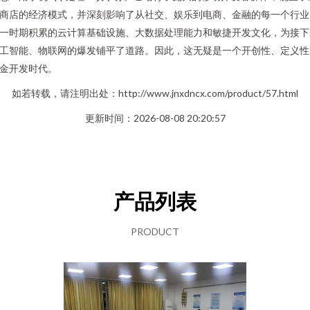
商店的经济模式，并深刻影响了从社交、娱乐到电商、金融的每一个行业
一时期积累的云计算基础设施、大数据处理能力和敏捷开发文化，为接下
工智能、物联网的爆发铺平了道路。因此，这无疑是一个开创性、定义性
金开发时代。
如若转载，请注明出处：http://www.jnxdncx.com/product/57.html
更新时间：2026-08-08 20:20:57
产品列表
PRODUCT