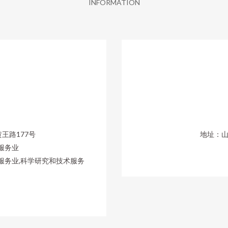
INFORMATION
王路177号
地址：山
服务业
服务业,科学研究和技术服务