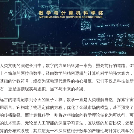
人类文明的演进长河中，数字的力量始终如一束光，照亮前行的道路。0
十个简单的阿拉伯数字，经由数学的精密逻辑与计算机科学的强大算力，
基础的计数符号，蜕变为驱动现代世界的核心引擎。它们不仅是科技创新
石，更是连接现实与虚拟、当下与未来的桥梁。
远古的结绳记事到今天的量子计算，数学一直是人类理解自然、探索宇宙
用语言。它构建了物理定律的方程，优化了金融市场的模型，甚至预测了
的传播路径。而计算机科学，则将这些抽象的数学理论转化为可执行、可
的技术现实。无论是人工智能的深度学习算法，区块链的加密协议，还是
算的分布式系统，其底层无一不深深植根于数学的严谨性与计算机科学的