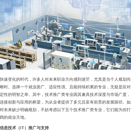
快速变化的时代，许多人对未来职业方向感到迷茫，尤其是当个人规划尚
晰时。选择一个就业面广、适应性强、且能持续积累的专业，无疑是应对
定性的明智之举。其中，技术推广类专业因其兼具技术深度与市场广度，
连接创新与应用的桥梁，为从业者提供了多元且富有前景的发展路径。如
对未来缺少明确规划，不妨考虑以下五个技术推广类专业，它们能为你打
阔的就业天地。
. 信息技术（IT）推广与支持