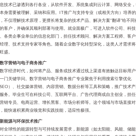
息技术已渗透到各行各业，从软件开发、系统集成到云计算、网络安全，
本身需要被理解、采纳和应用。IT推广与支持专业（或相关方向）培养
，不仅理解技术原理，更擅长将复杂的技术产品、解决方案“翻译”给不同
的客户，并确保其顺利部署与使用。就业面极广，可进入软件公司、科技
、各类企事业单位的信息化部门，担任技术顾问、解决方案工程师、客户
经理、技术支持专家等角色。随着企业数字化转型深化，这类人才需求将
旺盛。
. 数字营销与电子商务推广
数字经济时代，如何将产品、服务或技术通过线上渠道有效触达目标用户
一门关键学问。数字营销与电子商务推广专业聚焦于利用搜索引擎优化
SEO）、社交媒体营销、内容营销、数据分析等工具和策略，推广技术产
服务。毕业生可在科技公司、互联网平台、广告代理商或自主创业，担任
营销专员、电商运营、增长黑客、市场分析师等。这个领域与市场直接对
，能快速积累商业嗅觉和实践技能，适应性极强。
. 新能源与环保技术推广
对全球性的能源转型与可持续发展需求，新能源（如太阳能、风能、储能